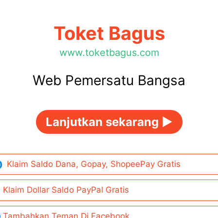
Toket Bagus
www.toketbagus.com
Web Pemersatu Bangsa
Lanjutkan sekarang ►
Klaim Saldo Dana, Gopay, ShopeePay Gratis
Klaim Dollar Saldo PayPal Gratis
Tambahkan Teman Di Facebook