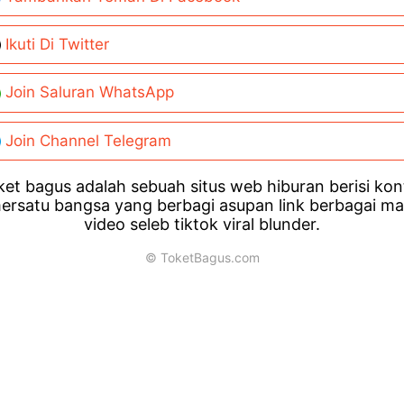
Ikuti Di Twitter
Join Saluran WhatsApp
Join Channel Telegram
et bagus adalah sebuah situs web hiburan berisi ko
ersatu bangsa yang berbagi asupan link berbagai m
video seleb tiktok viral blunder.
© ToketBagus.com