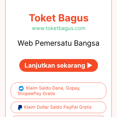
Toket Bagus
www.toketbagus.com
Web Pemersatu Bangsa
Lanjutkan sekarang ►
Klaim Saldo Dana, Gopay,
ShopeePay Gratis
Klaim Dollar Saldo PayPal Gratis