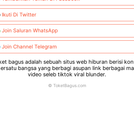
Ikuti Di Twitter
Join Saluran WhatsApp
Join Channel Telegram
et bagus adalah sebuah situs web hiburan berisi ko
ersatu bangsa yang berbagi asupan link berbagai m
video seleb tiktok viral blunder.
© ToketBagus.com