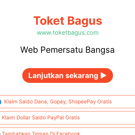
Toket Bagus
www.toketbagus.com
Web Pemersatu Bangsa
Lanjutkan sekarang ►
Klaim Saldo Dana, Gopay, ShopeePay Gratis
Klaim Dollar Saldo PayPal Gratis
Tambahkan Teman Di Facebook