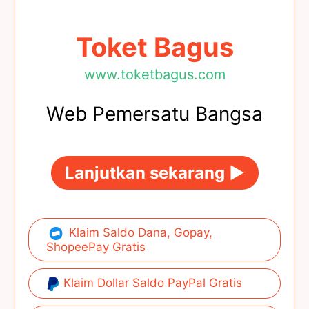
Toket Bagus
www.toketbagus.com
Web Pemersatu Bangsa
Lanjutkan sekarang ►
Klaim Saldo Dana, Gopay,
ShopeePay Gratis
Klaim Dollar Saldo PayPal Gratis