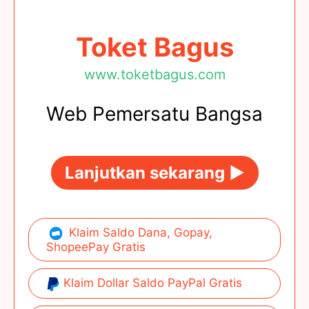
Toket Bagus
www.toketbagus.com
Web Pemersatu Bangsa
Lanjutkan sekarang ►
Klaim Saldo Dana, Gopay,
ShopeePay Gratis
Klaim Dollar Saldo PayPal Gratis