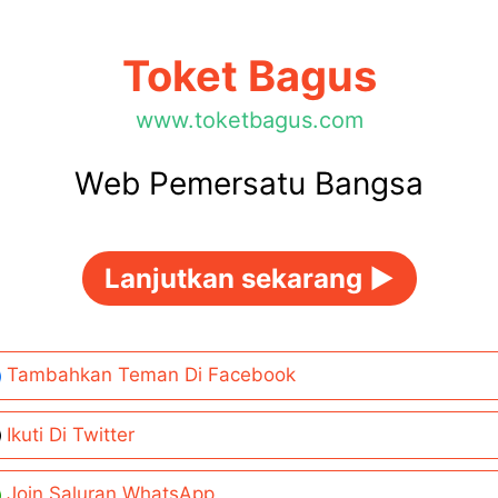
Toket Bagus
www.toketbagus.com
Web Pemersatu Bangsa
Lanjutkan sekarang ►
Tambahkan Teman Di Facebook
Ikuti Di Twitter
Join Saluran WhatsApp