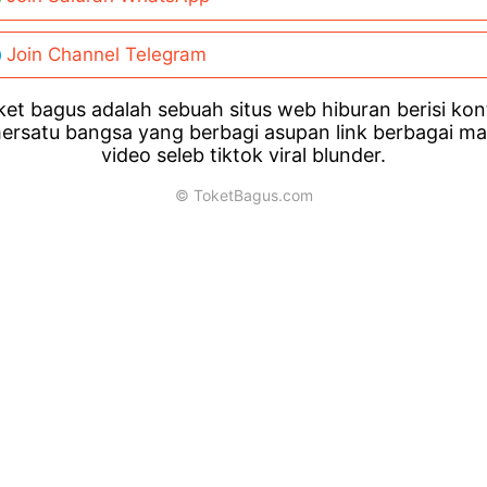
Join Channel Telegram
et bagus adalah sebuah situs web hiburan berisi ko
ersatu bangsa yang berbagi asupan link berbagai m
video seleb tiktok viral blunder.
© ToketBagus.com