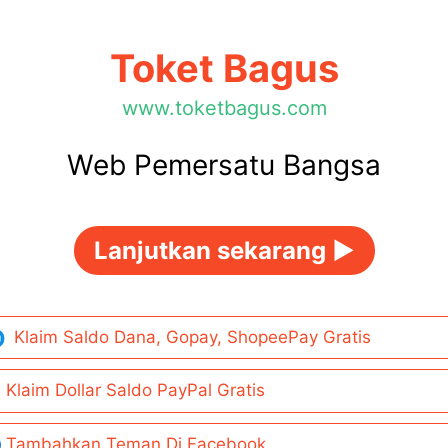
Toket Bagus
www.toketbagus.com
Web Pemersatu Bangsa
Lanjutkan sekarang ►
Klaim Saldo Dana, Gopay, ShopeePay Gratis
Klaim Dollar Saldo PayPal Gratis
Tambahkan Teman Di Facebook