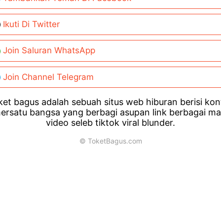
Ikuti Di Twitter
Join Saluran WhatsApp
Join Channel Telegram
et bagus adalah sebuah situs web hiburan berisi ko
ersatu bangsa yang berbagi asupan link berbagai m
video seleb tiktok viral blunder.
© ToketBagus.com