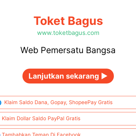
Toket Bagus
www.toketbagus.com
Web Pemersatu Bangsa
Lanjutkan sekarang ►
Klaim Saldo Dana, Gopay, ShopeePay Gratis
Klaim Dollar Saldo PayPal Gratis
Tambahkan Teman Di Facebook