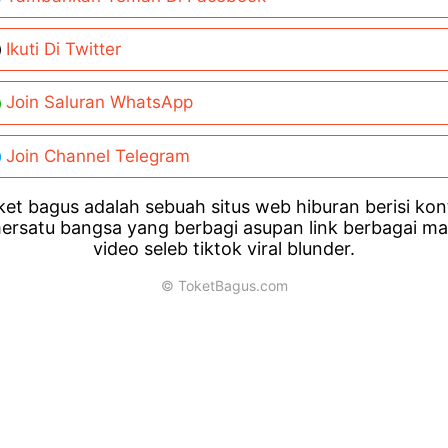
Ikuti Di Twitter
Join Saluran WhatsApp
Join Channel Telegram
et bagus adalah sebuah situs web hiburan berisi ko
ersatu bangsa yang berbagi asupan link berbagai m
video seleb tiktok viral blunder.
© ToketBagus.com