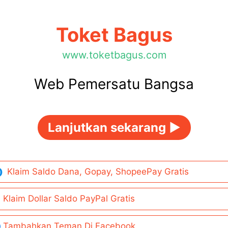
Toket Bagus
www.toketbagus.com
Web Pemersatu Bangsa
Lanjutkan sekarang ►
Klaim Saldo Dana, Gopay, ShopeePay Gratis
Klaim Dollar Saldo PayPal Gratis
Tambahkan Teman Di Facebook