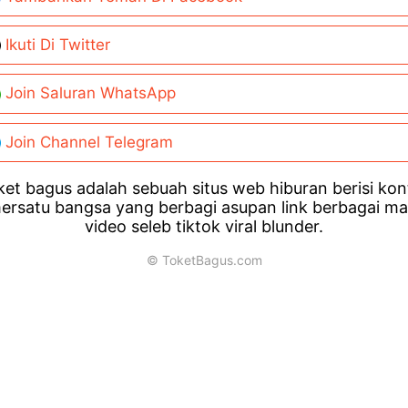
Ikuti Di Twitter
Join Saluran WhatsApp
Join Channel Telegram
et bagus adalah sebuah situs web hiburan berisi ko
ersatu bangsa yang berbagi asupan link berbagai m
video seleb tiktok viral blunder.
© ToketBagus.com