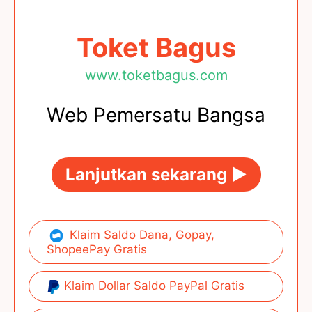
Toket Bagus
www.toketbagus.com
Web Pemersatu Bangsa
Lanjutkan sekarang ►
Klaim Saldo Dana, Gopay,
ShopeePay Gratis
Klaim Dollar Saldo PayPal Gratis