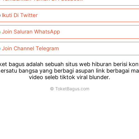
Ikuti Di Twitter
Join Saluran WhatsApp
Join Channel Telegram
et bagus adalah sebuah situs web hiburan berisi ko
ersatu bangsa yang berbagi asupan link berbagai m
video seleb tiktok viral blunder.
© ToketBagus.com