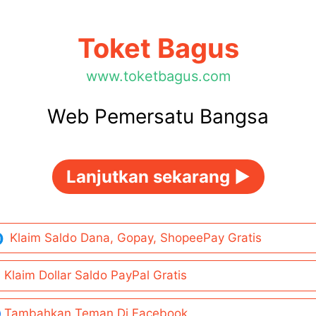
Toket Bagus
www.toketbagus.com
Web Pemersatu Bangsa
Lanjutkan sekarang ►
Klaim Saldo Dana, Gopay, ShopeePay Gratis
Klaim Dollar Saldo PayPal Gratis
Tambahkan Teman Di Facebook