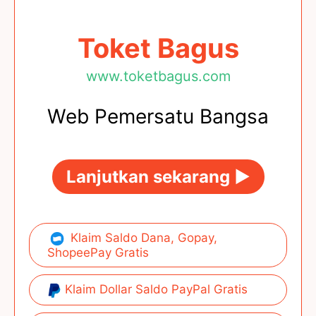
Toket Bagus
www.toketbagus.com
Web Pemersatu Bangsa
Lanjutkan sekarang ►
Klaim Saldo Dana, Gopay,
ShopeePay Gratis
Klaim Dollar Saldo PayPal Gratis