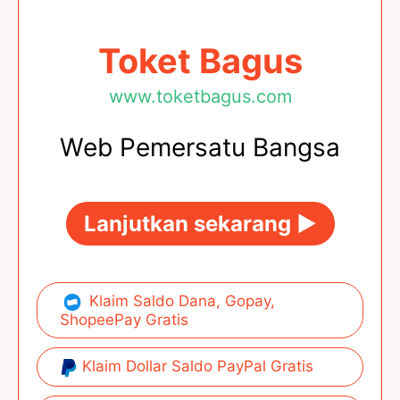
Toket Bagus
www.toketbagus.com
Web Pemersatu Bangsa
Lanjutkan sekarang ►
Klaim Saldo Dana, Gopay,
ShopeePay Gratis
Klaim Dollar Saldo PayPal Gratis