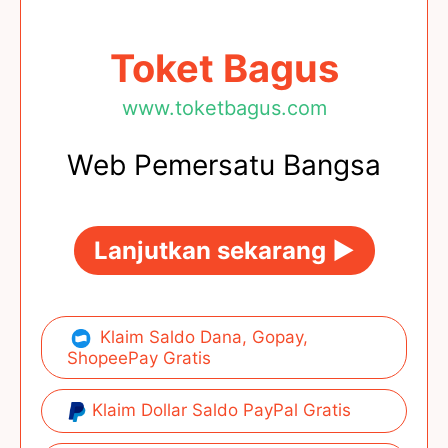
Toket Bagus
www.toketbagus.com
Web Pemersatu Bangsa
Lanjutkan sekarang ►
Klaim Saldo Dana, Gopay,
ShopeePay Gratis
Klaim Dollar Saldo PayPal Gratis