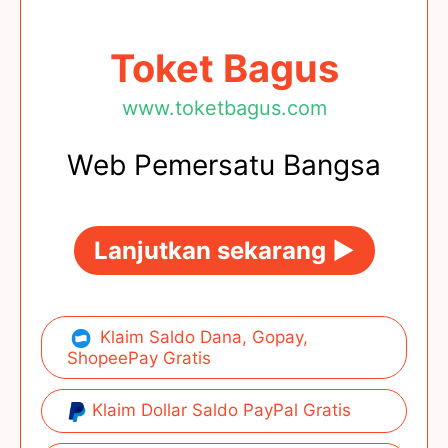
Toket Bagus
www.toketbagus.com
Web Pemersatu Bangsa
Lanjutkan sekarang ►
Klaim Saldo Dana, Gopay,
ShopeePay Gratis
Klaim Dollar Saldo PayPal Gratis