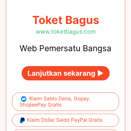
Toket Bagus
www.toketbagus.com
Web Pemersatu Bangsa
Lanjutkan sekarang ►
Klaim Saldo Dana, Gopay,
ShopeePay Gratis
Klaim Dollar Saldo PayPal Gratis