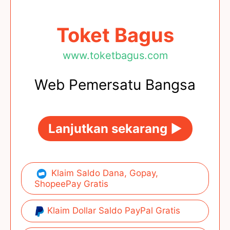
Toket Bagus
www.toketbagus.com
Web Pemersatu Bangsa
Lanjutkan sekarang ►
Klaim Saldo Dana, Gopay,
ShopeePay Gratis
Klaim Dollar Saldo PayPal Gratis