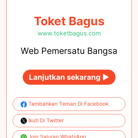
Toket Bagus
www.toketbagus.com
Web Pemersatu Bangsa
Lanjutkan sekarang ►
Tambahkan Teman Di Facebook
Ikuti Di Twitter
Join Saluran WhatsApp