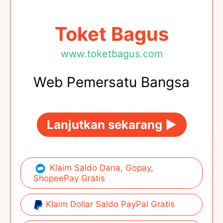
Toket Bagus
www.toketbagus.com
Web Pemersatu Bangsa
Lanjutkan sekarang ►
Klaim Saldo Dana, Gopay,
ShopeePay Gratis
Klaim Dollar Saldo PayPal Gratis