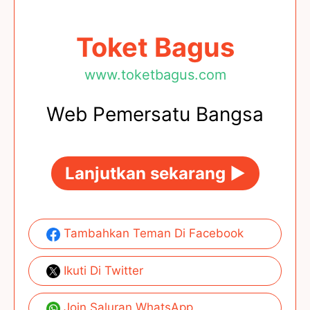
Toket Bagus
www.toketbagus.com
Web Pemersatu Bangsa
Lanjutkan sekarang ►
Tambahkan Teman Di Facebook
Ikuti Di Twitter
Join Saluran WhatsApp