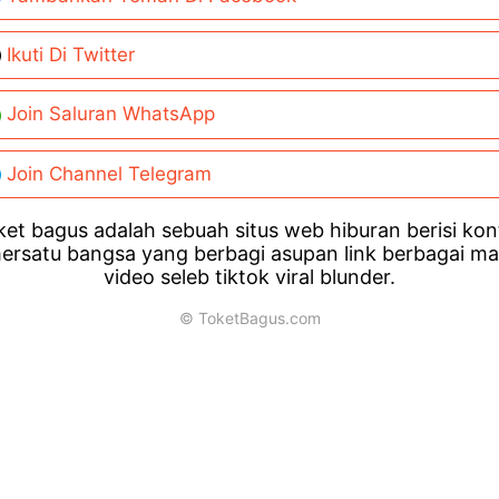
Ikuti Di Twitter
Join Saluran WhatsApp
Join Channel Telegram
et bagus adalah sebuah situs web hiburan berisi ko
ersatu bangsa yang berbagi asupan link berbagai m
video seleb tiktok viral blunder.
© ToketBagus.com