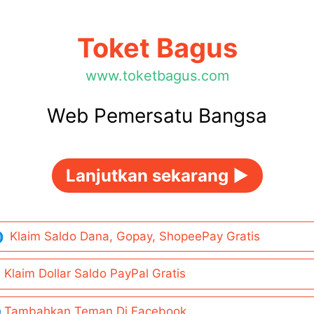
Toket Bagus
www.toketbagus.com
Web Pemersatu Bangsa
Lanjutkan sekarang ►
Klaim Saldo Dana, Gopay, ShopeePay Gratis
Klaim Dollar Saldo PayPal Gratis
Tambahkan Teman Di Facebook