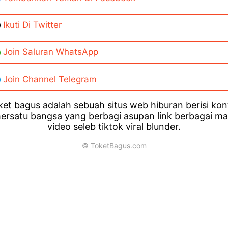
Ikuti Di Twitter
Join Saluran WhatsApp
Join Channel Telegram
et bagus adalah sebuah situs web hiburan berisi ko
ersatu bangsa yang berbagi asupan link berbagai m
video seleb tiktok viral blunder.
© ToketBagus.com