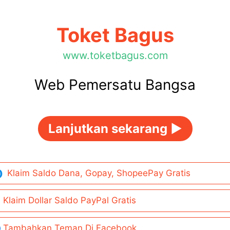
Toket Bagus
www.toketbagus.com
Web Pemersatu Bangsa
Lanjutkan sekarang ►
Klaim Saldo Dana, Gopay, ShopeePay Gratis
Klaim Dollar Saldo PayPal Gratis
Tambahkan Teman Di Facebook