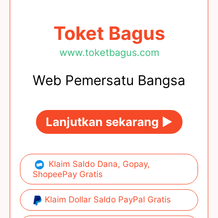
Toket Bagus
www.toketbagus.com
Web Pemersatu Bangsa
Lanjutkan sekarang ►
Klaim Saldo Dana, Gopay,
ShopeePay Gratis
Klaim Dollar Saldo PayPal Gratis