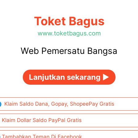
Toket Bagus
www.toketbagus.com
Web Pemersatu Bangsa
Lanjutkan sekarang ►
Klaim Saldo Dana, Gopay, ShopeePay Gratis
Klaim Dollar Saldo PayPal Gratis
Tambahkan Teman Di Facebook