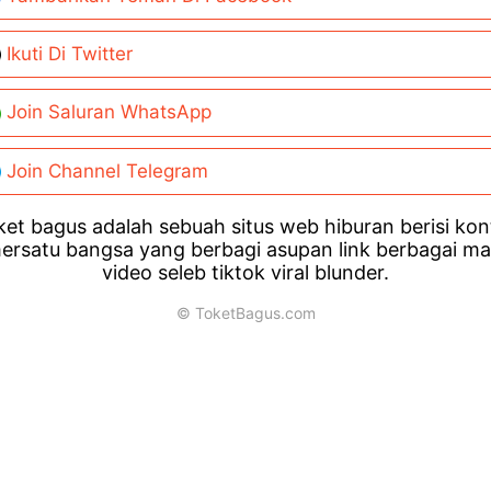
Ikuti Di Twitter
Join Saluran WhatsApp
Join Channel Telegram
et bagus adalah sebuah situs web hiburan berisi ko
ersatu bangsa yang berbagi asupan link berbagai m
video seleb tiktok viral blunder.
© ToketBagus.com