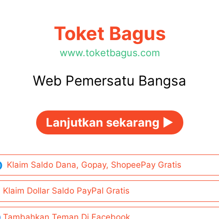
Toket Bagus
www.toketbagus.com
Web Pemersatu Bangsa
Lanjutkan sekarang ►
Klaim Saldo Dana, Gopay, ShopeePay Gratis
Klaim Dollar Saldo PayPal Gratis
Tambahkan Teman Di Facebook