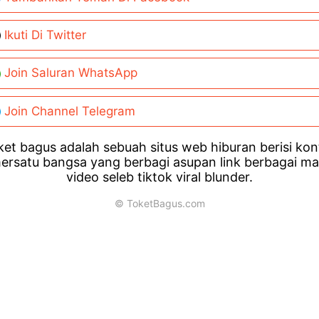
Ikuti Di Twitter
Join Saluran WhatsApp
Join Channel Telegram
et bagus adalah sebuah situs web hiburan berisi ko
ersatu bangsa yang berbagi asupan link berbagai m
video seleb tiktok viral blunder.
© ToketBagus.com