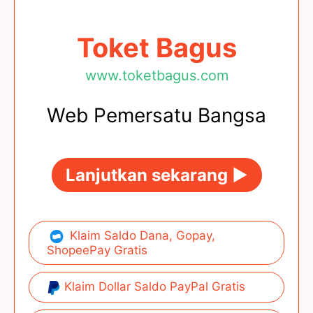
Toket Bagus
www.toketbagus.com
Web Pemersatu Bangsa
Lanjutkan sekarang ►
Klaim Saldo Dana, Gopay,
ShopeePay Gratis
Klaim Dollar Saldo PayPal Gratis