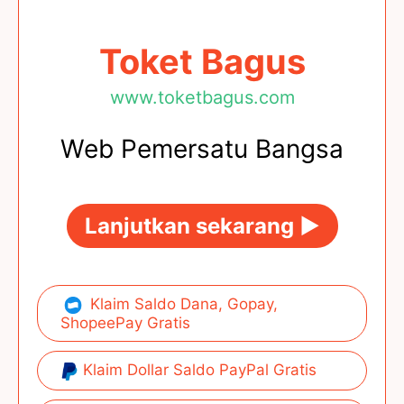
Toket Bagus
www.toketbagus.com
Web Pemersatu Bangsa
Lanjutkan sekarang ►
Klaim Saldo Dana, Gopay,
ShopeePay Gratis
Klaim Dollar Saldo PayPal Gratis