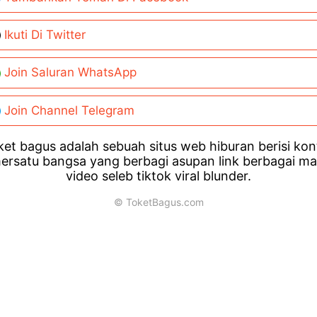
Ikuti Di Twitter
Join Saluran WhatsApp
Join Channel Telegram
et bagus adalah sebuah situs web hiburan berisi ko
ersatu bangsa yang berbagi asupan link berbagai m
video seleb tiktok viral blunder.
© ToketBagus.com