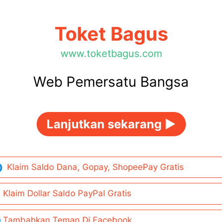
Toket Bagus
www.toketbagus.com
Web Pemersatu Bangsa
Lanjutkan sekarang ►
Klaim Saldo Dana, Gopay, ShopeePay Gratis
Klaim Dollar Saldo PayPal Gratis
Tambahkan Teman Di Facebook