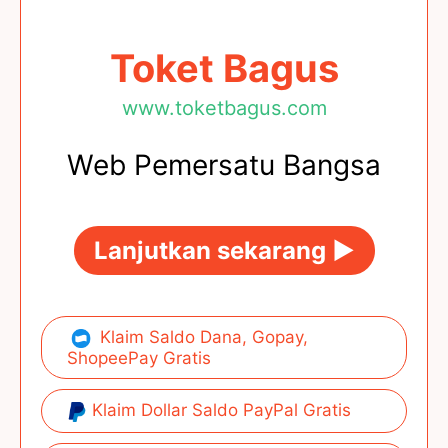
Toket Bagus
www.toketbagus.com
Web Pemersatu Bangsa
Lanjutkan sekarang ►
Klaim Saldo Dana, Gopay,
ShopeePay Gratis
Klaim Dollar Saldo PayPal Gratis