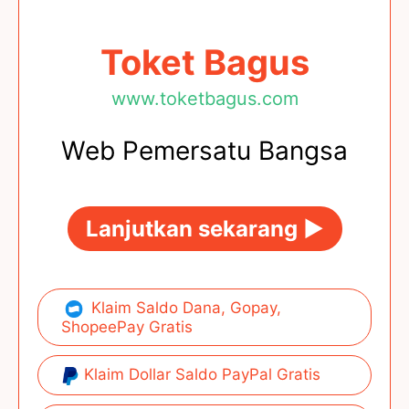
Toket Bagus
www.toketbagus.com
Web Pemersatu Bangsa
Lanjutkan sekarang ►
Klaim Saldo Dana, Gopay,
ShopeePay Gratis
Klaim Dollar Saldo PayPal Gratis