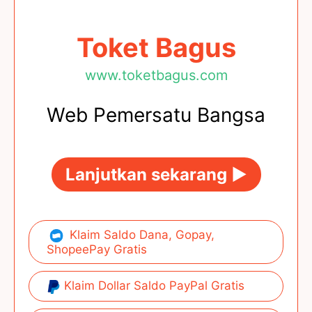
Toket Bagus
www.toketbagus.com
Web Pemersatu Bangsa
Lanjutkan sekarang ►
Klaim Saldo Dana, Gopay,
ShopeePay Gratis
Klaim Dollar Saldo PayPal Gratis