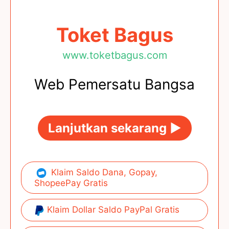
Toket Bagus
www.toketbagus.com
Web Pemersatu Bangsa
Lanjutkan sekarang ►
Klaim Saldo Dana, Gopay,
ShopeePay Gratis
Klaim Dollar Saldo PayPal Gratis