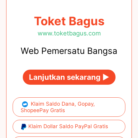
Toket Bagus
www.toketbagus.com
Web Pemersatu Bangsa
Lanjutkan sekarang ►
Klaim Saldo Dana, Gopay,
ShopeePay Gratis
Klaim Dollar Saldo PayPal Gratis