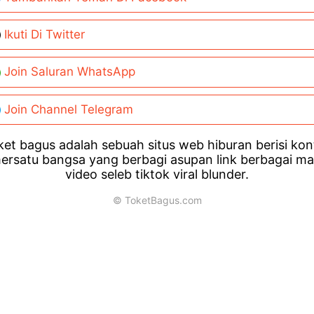
Ikuti Di Twitter
Join Saluran WhatsApp
Join Channel Telegram
et bagus adalah sebuah situs web hiburan berisi ko
ersatu bangsa yang berbagi asupan link berbagai m
video seleb tiktok viral blunder.
© ToketBagus.com