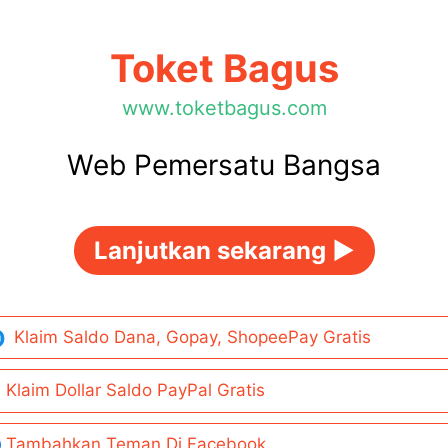
Toket Bagus
www.toketbagus.com
Web Pemersatu Bangsa
Lanjutkan sekarang ►
Klaim Saldo Dana, Gopay, ShopeePay Gratis
Klaim Dollar Saldo PayPal Gratis
Tambahkan Teman Di Facebook