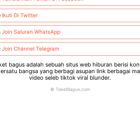
Ikuti Di Twitter
Join Saluran WhatsApp
Join Channel Telegram
et bagus adalah sebuah situs web hiburan berisi ko
ersatu bangsa yang berbagi asupan link berbagai m
video seleb tiktok viral blunder.
© ToketBagus.com