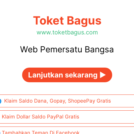
Toket Bagus
www.toketbagus.com
Web Pemersatu Bangsa
Lanjutkan sekarang ►
Klaim Saldo Dana, Gopay, ShopeePay Gratis
Klaim Dollar Saldo PayPal Gratis
Tambahkan Teman Di Facebook