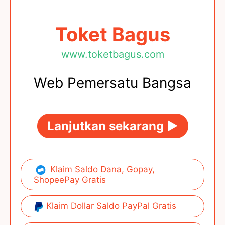
Toket Bagus
www.toketbagus.com
Web Pemersatu Bangsa
Lanjutkan sekarang ►
Klaim Saldo Dana, Gopay,
ShopeePay Gratis
Klaim Dollar Saldo PayPal Gratis