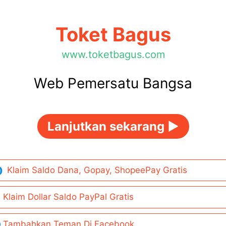
Toket Bagus
www.toketbagus.com
Web Pemersatu Bangsa
Lanjutkan sekarang ►
Klaim Saldo Dana, Gopay, ShopeePay Gratis
Klaim Dollar Saldo PayPal Gratis
Tambahkan Teman Di Facebook