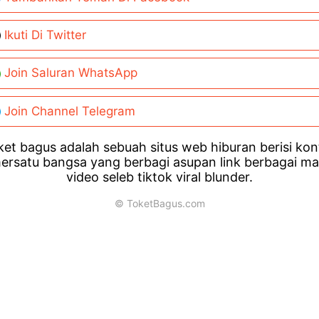
Ikuti Di Twitter
Join Saluran WhatsApp
Join Channel Telegram
et bagus adalah sebuah situs web hiburan berisi ko
ersatu bangsa yang berbagi asupan link berbagai m
video seleb tiktok viral blunder.
© ToketBagus.com