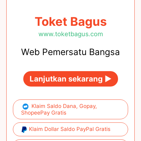
Toket Bagus
www.toketbagus.com
Web Pemersatu Bangsa
Lanjutkan sekarang ►
Klaim Saldo Dana, Gopay,
ShopeePay Gratis
Klaim Dollar Saldo PayPal Gratis