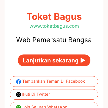
Toket Bagus
www.toketbagus.com
Web Pemersatu Bangsa
Lanjutkan sekarang ►
Tambahkan Teman Di Facebook
Ikuti Di Twitter
Join Saluran WhatsApp