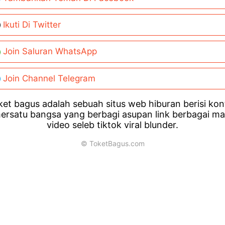
Ikuti Di Twitter
Join Saluran WhatsApp
Join Channel Telegram
et bagus adalah sebuah situs web hiburan berisi ko
ersatu bangsa yang berbagi asupan link berbagai m
video seleb tiktok viral blunder.
© ToketBagus.com