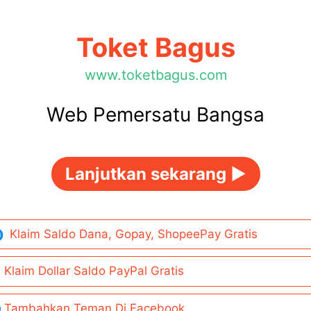
Toket Bagus
www.toketbagus.com
Web Pemersatu Bangsa
Lanjutkan sekarang ►
Klaim Saldo Dana, Gopay, ShopeePay Gratis
Klaim Dollar Saldo PayPal Gratis
Tambahkan Teman Di Facebook