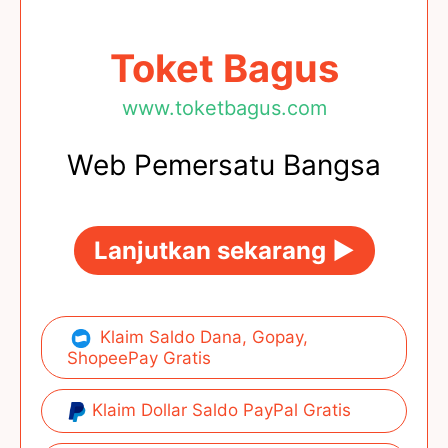
Toket Bagus
www.toketbagus.com
Web Pemersatu Bangsa
Lanjutkan sekarang ►
Klaim Saldo Dana, Gopay,
ShopeePay Gratis
Klaim Dollar Saldo PayPal Gratis