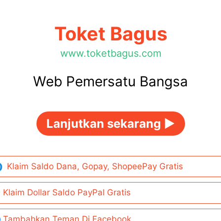
Toket Bagus
www.toketbagus.com
Web Pemersatu Bangsa
Lanjutkan sekarang ►
Klaim Saldo Dana, Gopay, ShopeePay Gratis
Klaim Dollar Saldo PayPal Gratis
Tambahkan Teman Di Facebook