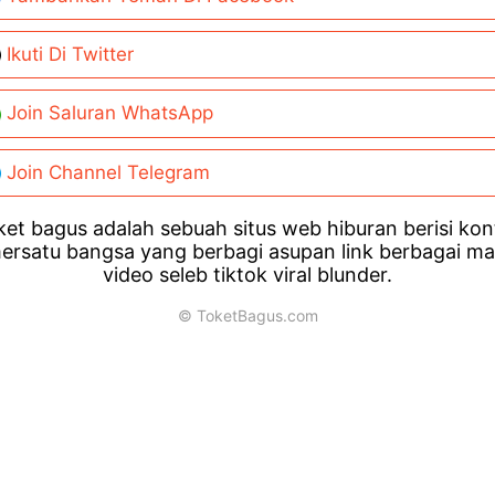
Ikuti Di Twitter
Join Saluran WhatsApp
Join Channel Telegram
et bagus adalah sebuah situs web hiburan berisi ko
ersatu bangsa yang berbagi asupan link berbagai m
video seleb tiktok viral blunder.
© ToketBagus.com