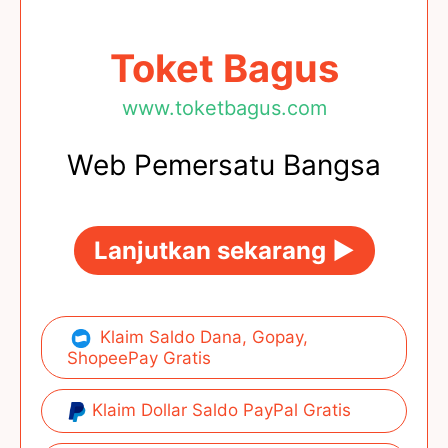
Toket Bagus
www.toketbagus.com
Web Pemersatu Bangsa
Lanjutkan sekarang ►
Klaim Saldo Dana, Gopay,
ShopeePay Gratis
Klaim Dollar Saldo PayPal Gratis