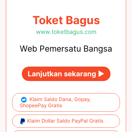
Toket Bagus
www.toketbagus.com
Web Pemersatu Bangsa
Lanjutkan sekarang ►
Klaim Saldo Dana, Gopay,
ShopeePay Gratis
Klaim Dollar Saldo PayPal Gratis