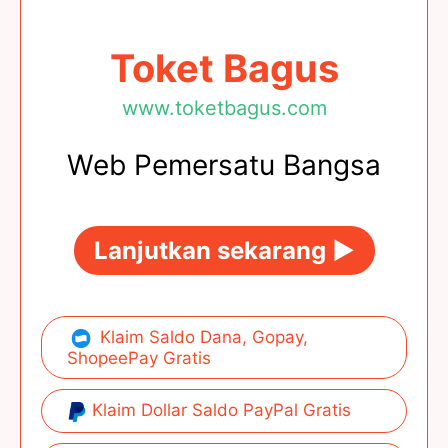
Toket Bagus
www.toketbagus.com
Web Pemersatu Bangsa
Lanjutkan sekarang ►
Klaim Saldo Dana, Gopay,
ShopeePay Gratis
Klaim Dollar Saldo PayPal Gratis