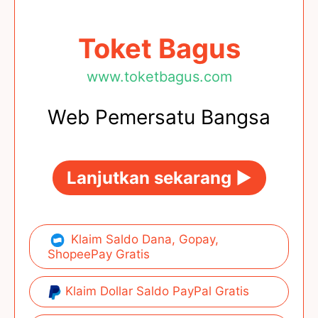
Toket Bagus
www.toketbagus.com
Web Pemersatu Bangsa
Lanjutkan sekarang ►
Klaim Saldo Dana, Gopay,
ShopeePay Gratis
Klaim Dollar Saldo PayPal Gratis