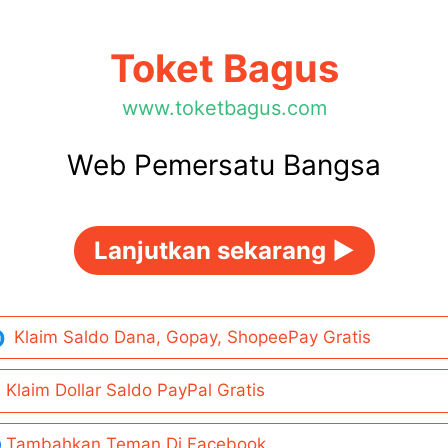
Toket Bagus
www.toketbagus.com
Web Pemersatu Bangsa
Lanjutkan sekarang ►
Klaim Saldo Dana, Gopay, ShopeePay Gratis
Klaim Dollar Saldo PayPal Gratis
Tambahkan Teman Di Facebook