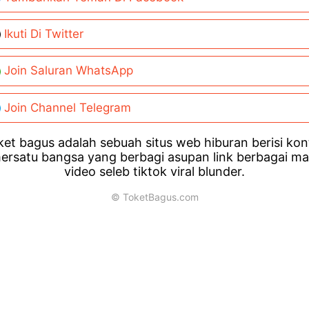
Ikuti Di Twitter
Join Saluran WhatsApp
Join Channel Telegram
et bagus adalah sebuah situs web hiburan berisi ko
ersatu bangsa yang berbagi asupan link berbagai m
video seleb tiktok viral blunder.
© ToketBagus.com