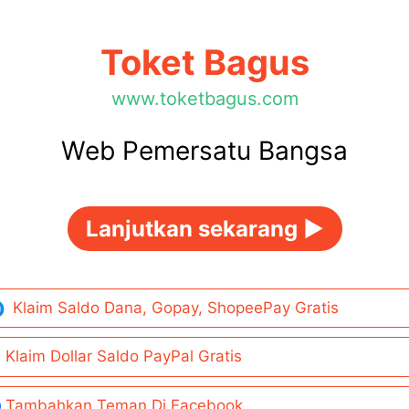
Toket Bagus
www.toketbagus.com
Web Pemersatu Bangsa
Lanjutkan sekarang ►
Klaim Saldo Dana, Gopay, ShopeePay Gratis
Klaim Dollar Saldo PayPal Gratis
Tambahkan Teman Di Facebook