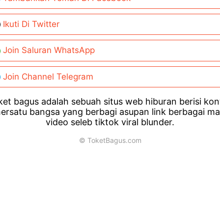
Ikuti Di Twitter
Join Saluran WhatsApp
Join Channel Telegram
et bagus adalah sebuah situs web hiburan berisi ko
ersatu bangsa yang berbagi asupan link berbagai m
video seleb tiktok viral blunder.
© ToketBagus.com