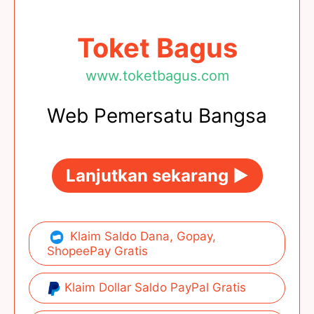
Toket Bagus
www.toketbagus.com
Web Pemersatu Bangsa
Lanjutkan sekarang ►
Klaim Saldo Dana, Gopay,
ShopeePay Gratis
Klaim Dollar Saldo PayPal Gratis