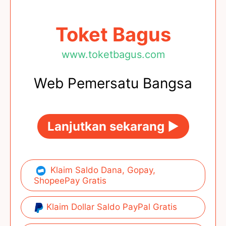
Toket Bagus
www.toketbagus.com
Web Pemersatu Bangsa
Lanjutkan sekarang ►
Klaim Saldo Dana, Gopay,
ShopeePay Gratis
Klaim Dollar Saldo PayPal Gratis